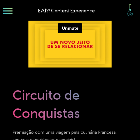
Circuito de
Conquistas
Premiação com uma viagem pela culinária Francesa,
shows e experiências especiais!